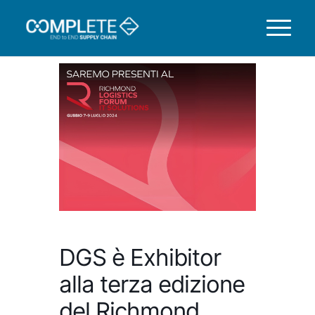
DGS è Exhibitor
alla terza edizione
del Richmond