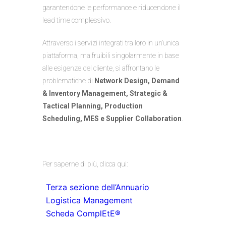
garantendone le performance e riducendone il
lead time complessivo.
Attraverso i servizi integrati tra loro in un’unica
piattaforma, ma fruibili singolarmente in base
alle esigenze del cliente, si affrontano le
problematiche di
Network Design, Demand
& Inventory Management, Strategic &
Tactical Planning, Production
Scheduling, MES e Supplier Collaboration
.
Per saperne di più, clicca qui:
Terza sezione dell’Annuario
Logistica Management
Scheda ComplEtE®