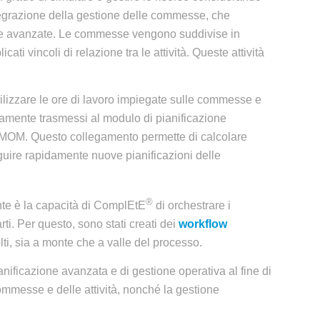
’integrazione della gestione delle commesse, che
tiche avanzate. Le commesse vengono suddivise in
cati vincoli di relazione tra le attività. Queste attività
bilizzare le ore di lavoro impiegate sulle commesse e
ivamente trasmessi al modulo di pianificazione
o MOM. Questo collegamento permette di calcolare
guire rapidamente nuove pianificazioni delle
®
nte è la capacità di ComplEtE
di orchestrare i
rti. Per questo, sono stati creati dei
workflow
lti, sia a monte che a valle del processo.
nificazione avanzata e di gestione operativa al fine di
 commesse e delle attività, nonché la gestione