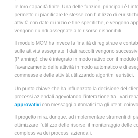
le loro capacità finite. Una delle funzioni principali è l
permette di pianificare le stesse con l’utilizzo di euris
attività con date di inizio e fine specifiche, e vengono appli
vengono quindi assegnate alle risorse disponibili.
Il modulo MOM ha invece la finalità di registrare e conta
sulle attività assegnate. I dati raccolti vengono success
(Planning), che è integrato in modo nativo con il modul
l’avanzamento delle attività in modo automatico e di ese
commesse e delle attività utilizzando algoritmi euristici.
Un punto chiave che ha influenzato la decisione del clie
processi aziendali agevolando l’interazione tra i vari repa
approvativi
con messaggi automatici tra gli utenti coinvo
Il progetto mira, dunque, ad implementare strumenti di pia
ottimizzare l’utilizzo delle risorse, il monitoraggio delle
complessiva dei processi aziendali.