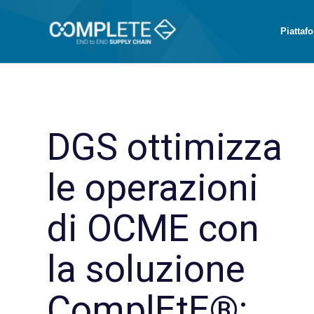
Piattaf
DGS ottimizza
le operazioni
di OCME con
la soluzione
ComplEtE®: