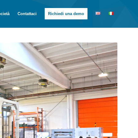
cietà
Contattaci
Richiedi una demo