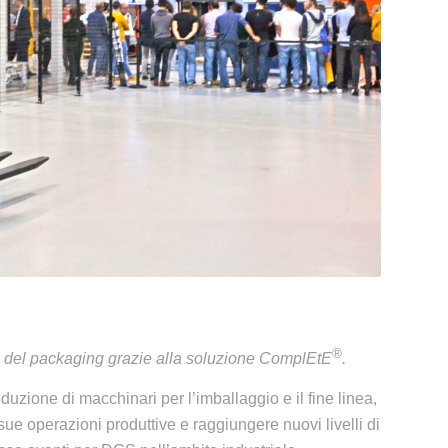
®
ore del packaging grazie alla soluzione ComplEtE
.
oduzione di macchinari per l’imballaggio e il fine linea,
sue operazioni produttive e raggiungere nuovi livelli di