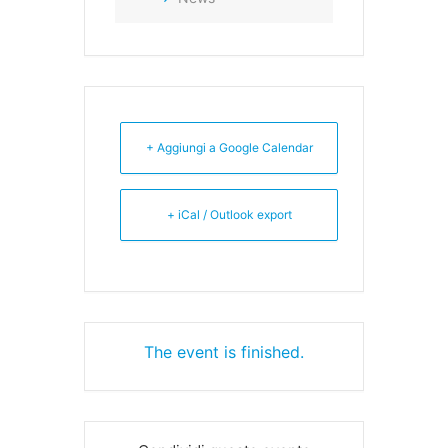
+ Aggiungi a Google Calendar
+ iCal / Outlook export
The event is finished.