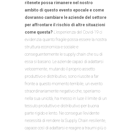
ritenete possa rimanere nel nostro
ambito di questo evento epocale e come
dovranno cambiare le aziende del settore
per affrontare il rischio di altre situazioni
come questa?
L’esperienza del Covid-19 ci
evidenzia quanto fragile possa essere la nostra
struttura economica e sociale e
conseguentemente le supply chain che su di
essa si basano. Le aziende capaci di adattarsi
velocemente, mutando il proprio assetto
produttivo e distributivo, sono riuscite a far
fronte a questo momento terribile, un evento
straordinariamente negativo che, speriamo
nella sua unicità, ha messo in luce il limite di un
tessuto produttivo e distributivo per buona
parte rigido e lento. Ne consegue l’evidente
necessità di rendere la Supply Chain resiliente,
capace così di adattarsi e reagire a traumi più o