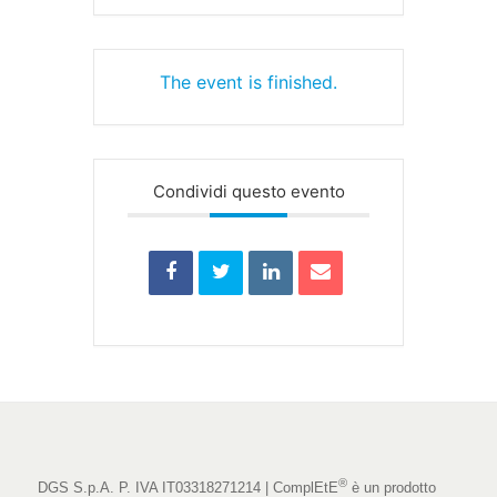
The event is finished.
Condividi questo evento
®
DGS S.p.A. P. IVA IT03318271214 | ComplEtE
è un prodotto