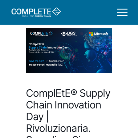
ComplEtE® Supply
Chain Innovation
Day |
Rivoluzionaria.