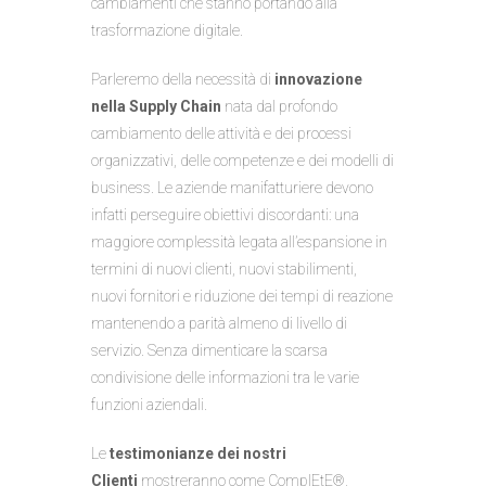
cambiamenti che stanno portando alla
trasformazione digitale.
Parleremo della necessità di
innovazione
nella Supply Chain
nata dal profondo
cambiamento delle attività e dei processi
organizzativi, delle competenze e dei modelli di
business. Le aziende manifatturiere devono
infatti perseguire obiettivi discordanti: una
maggiore complessità legata all’espansione in
termini di nuovi clienti, nuovi stabilimenti,
nuovi fornitori e riduzione dei tempi di reazione
mantenendo a parità almeno di livello di
servizio. Senza dimenticare la scarsa
condivisione delle informazioni tra le varie
funzioni aziendali.
Le
testimonianze dei nostri
Clienti
mostreranno come ComplEtE®,