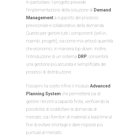
In particolare, il progetto prevede
l’implementazione della soluzione di
Demand
Management
a supporto del processo
previsionale e collaborativo della domanda.
Questo per gestire tutti i componenti (sell-in,
ricambi, progetti), sia come mix articoli-quantità
che economici, in maniera top-down. Inoltre,
l’introduzione di un sistema
DRP
, consentirà
una gestione più accurata e semplificata dei
processi di distribuzione.
Foscarini ha scelto infine il modulo
Advanced
Planning
System
che permetterà sia di
gestire i terzisti a capacità finita, verificando la
possibilità di soddisfare la domanda di
mercato, sia i fornitori di materiali a lead time al
fine di evitare shortage e dare risposte più
puntuali al mercato.